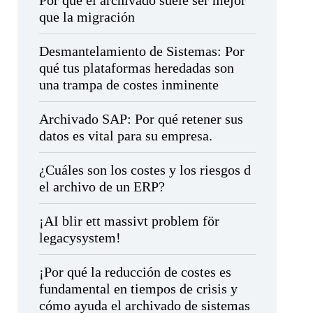
Por qué el archivado suele ser mejor
que la migración
Desmantelamiento de Sistemas: Por
qué tus plataformas heredadas son
una trampa de costes inminente
Archivado SAP: Por qué retener sus
datos es vital para su empresa.
¿Cuáles son los costes y los riesgos d
el archivo de un ERP?
¡AI blir ett massivt problem för
legacysystem!
¡Por qué la reducción de costes es
fundamental en tiempos de crisis y
cómo ayuda el archivado de sistemas