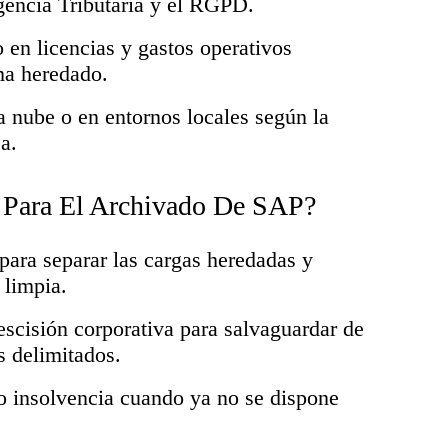
encia Tributaria y el RGPD.
 en licencias y gastos operativos
ma heredado.
a nube o en entornos locales según la
a.
 Para El Archivado De SAP?
ara separar las cargas heredadas y
 limpia.
escisión corporativa para salvaguardar de
s delimitados.
 o insolvencia cuando ya no se dispone