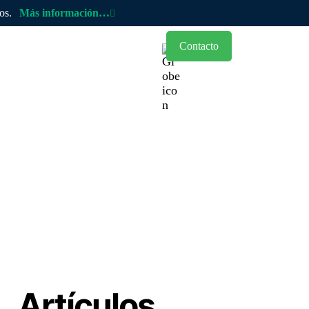
cos.
Más información…
Contacto
ocios
Blog
Artículos