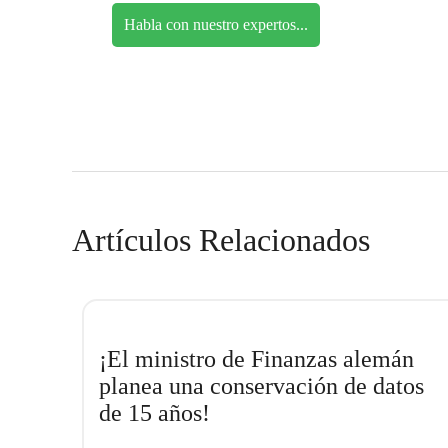
Habla con nuestro expertos...
Artículos Relacionados
¡El ministro de Finanzas alemán
planea una conservación de datos
de 15 años!