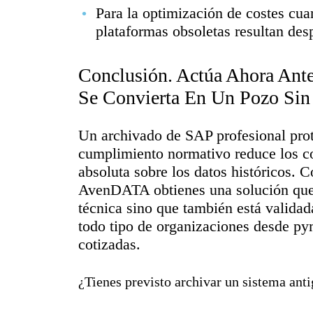
Para la optimización de costes cu
plataformas obsoletas resultan de
Conclusión. Actúa Ahora Ant
Se Convierta En Un Pozo Si
Un archivado de SAP profesional prot
cumplimiento normativo reduce los cos
absoluta sobre los datos históricos.
AvenDATA obtienes una solución que
técnica sino que también está validad
todo tipo de organizaciones desde py
cotizadas.
¿Tienes previsto archivar un sistema ant