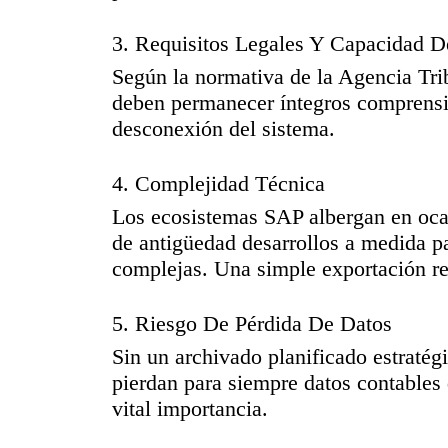
3. Requisitos Legales Y Capacidad D
Según la normativa de la Agencia Tri
deben permanecer íntegros comprensib
desconexión del sistema.
4. Complejidad Técnica
Los ecosistemas SAP albergan en ocas
de antigüedad desarrollos a medida pa
complejas. Una simple exportación res
5. Riesgo De Pérdida De Datos
Sin un archivado planificado estratég
pierdan para siempre datos contables
vital importancia.