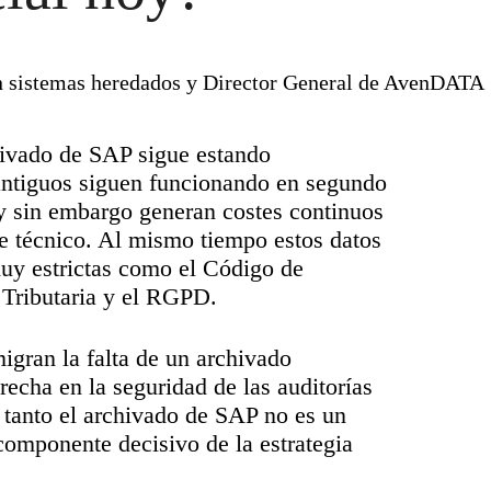
n sistemas heredados y Director General de AvenDATA
ivado de SAP sigue estando
antiguos siguen funcionando en segundo
y sin embargo generan costes continuos
e técnico. Al mismo tiempo estos datos
muy estrictas como el Código de
 Tributaria y el RGPD.
igran la falta de un archivado
echa en la seguridad de las auditorías
tanto el archivado de SAP no es un
componente decisivo de la estrategia