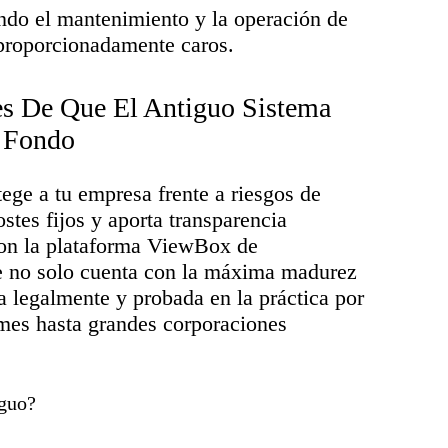
ando el mantenimiento y la operación de
sproporcionadamente caros.
es De Que El Antiguo Sistema
n Fondo
ege a tu empresa frente a riesgos de
tes fijos y aporta transparencia
 Con la plataforma ViewBox de
 no solo cuenta con la máxima madurez
a legalmente y probada en la práctica por
mes hasta grandes corporaciones
iguo?