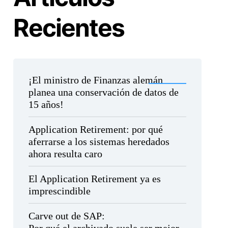
Recientes
¡El ministro de Finanzas alemán
planea una conservación de datos de
15 años!
Application Retirement: por qué
aferrarse a los sistemas heredados
ahora resulta caro
El Application Retirement ya es
imprescindible
Carve out de SAP: