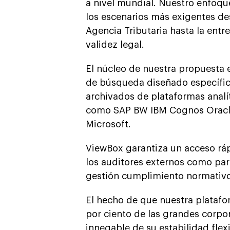
a nivel mundial. Nuestro enfoqu
los escenarios más exigentes de
Agencia Tributaria hasta la ent
validez legal.
El núcleo de nuestra propuesta 
de búsqueda diseñado específic
archivados de plataformas analí
como SAP BW IBM Cognos Oracle
Microsoft.
ViewBox garantiza un acceso rá
los auditores externos como par
gestión cumplimiento normativo 
El hecho de que nuestra platafo
por ciento de las grandes corpo
innegable de su estabilidad flexi