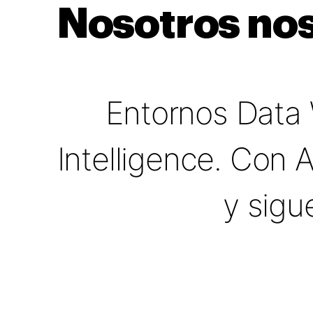
Nosotros nos
Entornos Data
Intelligence. Con 
y sigu