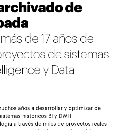
 archivado de
obada
 más de 17 años de
proyectos de sistemas
lligence y Data
hos años a desarrollar y optimizar de
sistemas históricos BI y DWH
gía a través de miles de proyectos reales