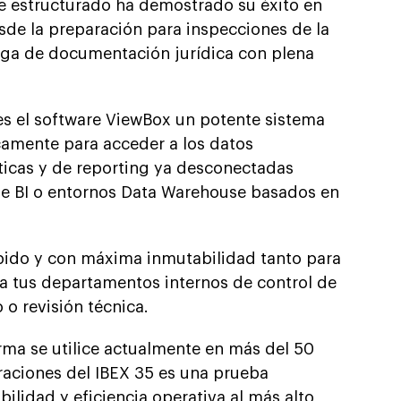
e estructurado ha demostrado su éxito en
sde la preparación para inspecciones de la
rega de documentación jurídica con plena
es el software ViewBox un potente sistema
amente para acceder a los datos
ticas y de reporting ya desconectadas
 BI o entornos Data Warehouse basados en
pido y con máxima inmutabilidad tanto para
a tus departamentos internos de control de
o revisión técnica.
rma se utilice actualmente en más del 50
raciones del IBEX 35 es una prueba
bilidad y eficiencia operativa al más alto