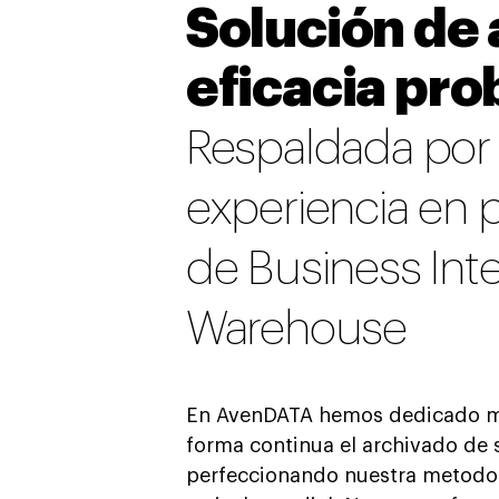
Solución de
eficacia pr
Respaldada por
experiencia en 
de Business Inte
Warehouse
En AvenDATA hemos dedicado muc
forma continua el archivado de 
perfeccionando nuestra metodolo