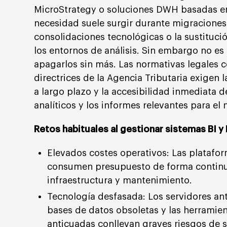
MicroStrategy o soluciones DWH basadas e
necesidad suele surgir durante migraciones
consolidaciones tecnológicas o la sustituc
los entornos de análisis. Sin embargo no es
apagarlos sin más. Las normativas legales 
directrices de la Agencia Tributaria exigen 
a largo plazo y la accesibilidad inmediata d
analíticos y los informes relevantes para el 
Retos habituales al gestionar sistemas BI 
Elevados costes operativos: Las platafo
consumen presupuesto de forma continua
infraestructura y mantenimiento.
Tecnología desfasada: Los servidores ant
bases de datos obsoletas y las herramien
anticuadas conllevan graves riesgos de 