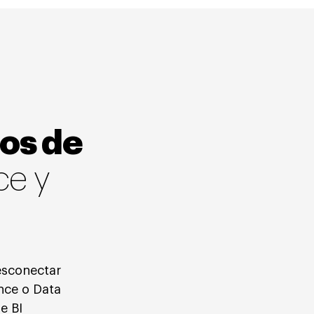
cos de
ce y
esconectar
nce o Data
e BI