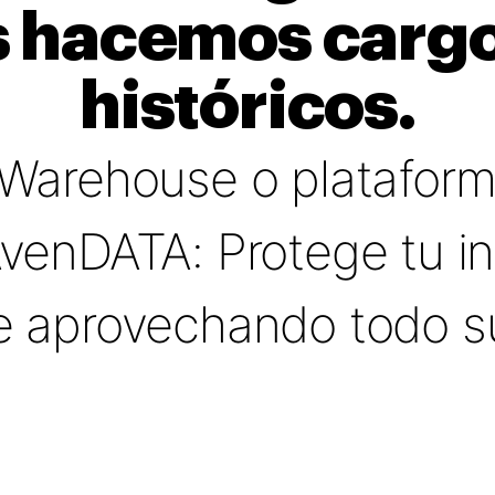
 hacemos cargo
históricos.
 Warehouse o plataform
AvenDATA: Protege tu in
e aprovechando todo su