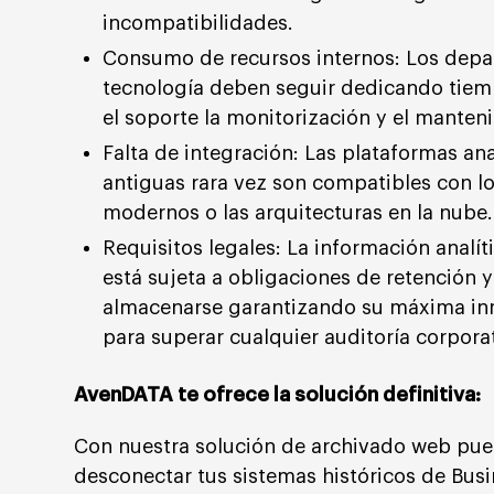
incompatibilidades.
Consumo de recursos internos: Los dep
tecnología deben seguir dedicando tiem
el soporte la monitorización y el manten
Falta de integración: Las plataformas ana
antiguas rara vez son compatibles con l
modernos o las arquitecturas en la nube.
Requisitos legales: La información analí
está sujeta a obligaciones de retención 
almacenarse garantizando su máxima in
para superar cualquier auditoría corporati
AvenDATA te ofrece la solución definitiva:
Con nuestra solución de archivado web pu
desconectar tus sistemas históricos de Bus