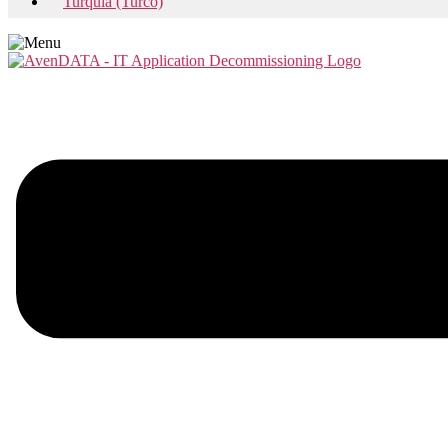
Turquía (Turco)
Menu