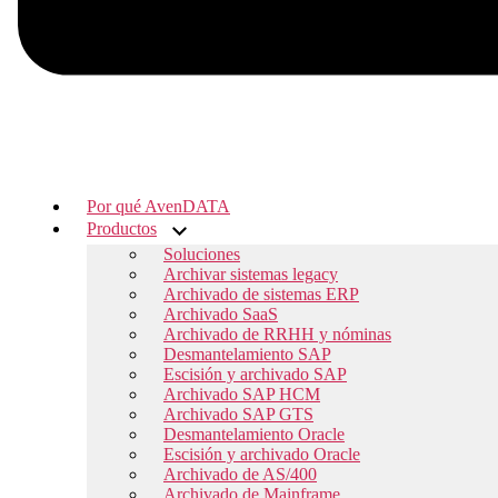
Por qué AvenDATA
Productos
Soluciones
Archivar sistemas legacy
Archivado de sistemas ERP
Archivado SaaS
Archivado de RRHH y nóminas
Desmantelamiento SAP
Escisión y archivado SAP
Archivado SAP HCM
Archivado SAP GTS
Desmantelamiento Oracle
Escisión y archivado Oracle
Archivado de AS/400
Archivado de Mainframe