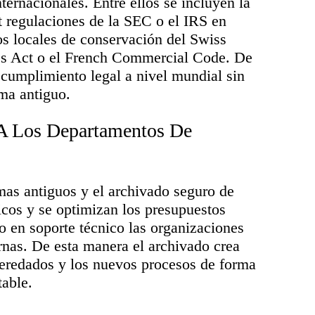
ernacionales. Entre ellos se incluyen la
regulaciones de la SEC o el IRS en
os locales de conservación del Swiss
s Act o el French Commercial Code. De
cumplimiento legal a nivel mundial sin
ema antiguo.
A Los Departamentos De
mas antiguos y el archivado seguro de
ticos y se optimizan los presupuestos
ro en soporte técnico las organizaciones
rnas. De esta manera el archivado crea
 heredados y los nuevos procesos de forma
table.