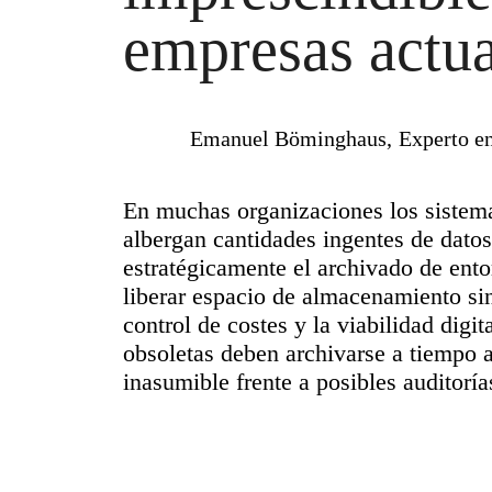
empresas actua
Emanuel Böminghaus,
Experto e
En muchas organizaciones los sistem
albergan cantidades ingentes de dato
estratégicamente el archivado de ent
liberar espacio de almacenamiento sin
control de costes y la viabilidad digi
obsoletas deben archivarse a tiempo 
inasumible frente a posibles auditoría