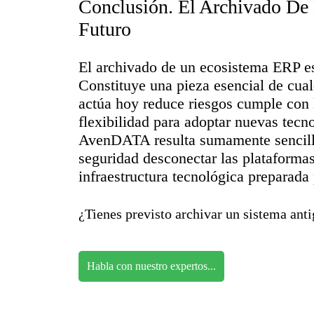
Conclusión. El Archivado De
Futuro
El archivado de un ecosistema ERP e
Constituye una pieza esencial de cual
actúa hoy reduce riesgos cumple con 
flexibilidad para adoptar nuevas tec
AvenDATA resulta sumamente sencillo 
seguridad desconectar las plataformas
infraestructura tecnológica preparada 
¿Tienes previsto archivar un sistema ant
Habla con nuestro expertos...