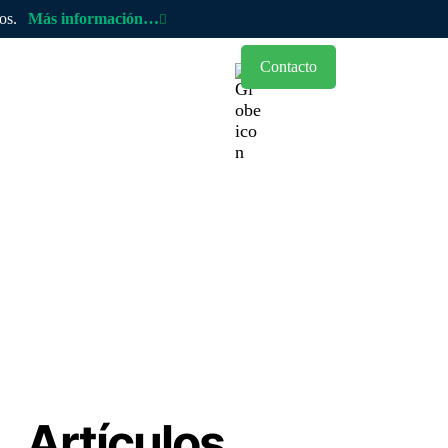
cos.
Más información…
Contacto
ocios
Blog
Artículos