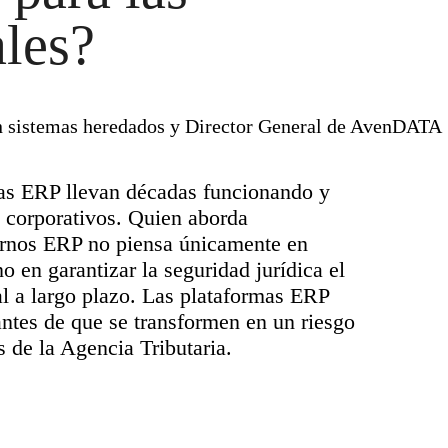
les?
n sistemas heredados y Director General de AvenDATA
as ERP llevan décadas funcionando y
s corporativos. Quien aborda
ornos ERP no piensa únicamente en
o en garantizar la seguridad jurídica el
tal a largo plazo. Las plataformas ERP
antes de que se transformen en un riesgo
s de la Agencia Tributaria.