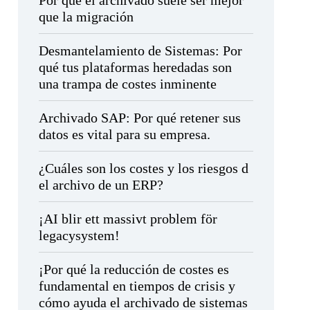
Por qué el archivado suele ser mejor
que la migración
Desmantelamiento de Sistemas: Por
qué tus plataformas heredadas son
una trampa de costes inminente
Archivado SAP: Por qué retener sus
datos es vital para su empresa.
¿Cuáles son los costes y los riesgos d
el archivo de un ERP?
¡AI blir ett massivt problem för
legacysystem!
¡Por qué la reducción de costes es
fundamental en tiempos de crisis y
cómo ayuda el archivado de sistemas