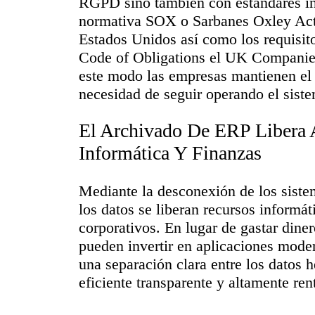
RGPD sino también con estándares int
normativa SOX o Sarbanes Oxley Act 
Estados Unidos así como los requisit
Code of Obligations el UK Companie
este modo las empresas mantienen el 
necesidad de seguir operando el sist
El Archivado De ERP Libera 
Informática Y Finanzas
Mediante la desconexión de los siste
los datos se liberan recursos informá
corporativos. En lugar de gastar dine
pueden invertir en aplicaciones mode
una separación clara entre los datos
eficiente transparente y altamente ren