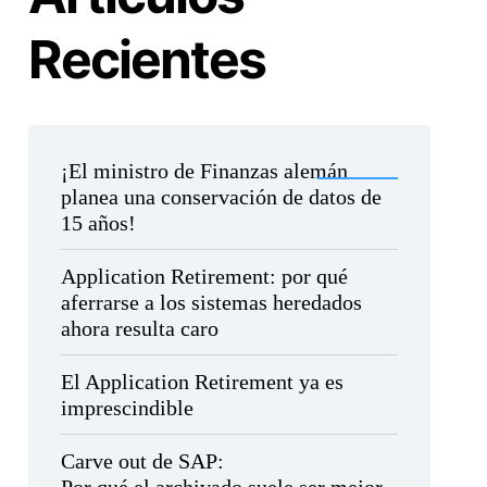
Recientes
¡El ministro de Finanzas alemán
planea una conservación de datos de
15 años!
Application Retirement: por qué
aferrarse a los sistemas heredados
ahora resulta caro
El Application Retirement ya es
imprescindible
Carve out de SAP: