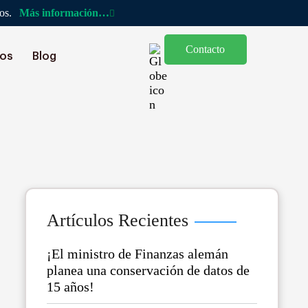
cos.
Más información…
Contacto
ios
Blog
Artículos Recientes
¡El ministro de Finanzas alemán
planea una conservación de datos de
15 años!