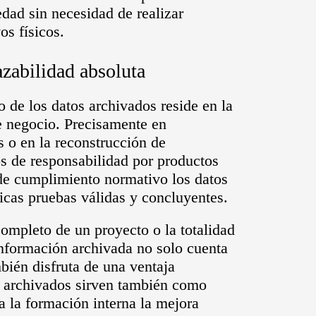
dad sin necesidad de realizar
s físicos.
zabilidad absoluta
 de los datos archivados reside en la
e negocio. Precisamente en
s o en la reconstrucción de
s de responsabilidad por productos
s de cumplimiento normativo los datos
cas pruebas válidas y concluyentes.
completo de un proyecto o la totalidad
información archivada no solo cuenta
bién disfruta de una ventaja
os archivados sirven también como
ra la formación interna la mejora