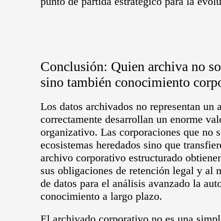
punto de partida estratégico para la evol
Conclusión: Quien archiva no so
sino también conocimiento corp
Los datos archivados no representan un ac
correctamente desarrollan un enorme val
organizativo. Las corporaciones que no s
ecosistemas heredados sino que transfie
archivo corporativo estructurado obtien
sus obligaciones de retención legal y al
de datos para el análisis avanzado la aut
conocimiento a largo plazo.
El archivado corporativo no es una simpl