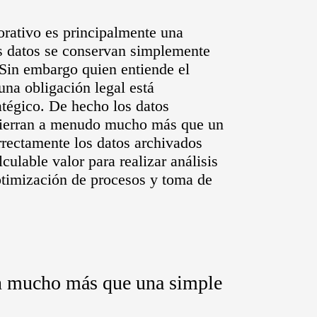
rativo es principalmente una
s datos se conservan simplemente
 Sin embargo quien entiende el
na obligación legal está
atégico. De hecho los datos
ncierran a menudo mucho más que un
orrectamente los datos archivados
culable valor para realizar análisis
timización de procesos y toma de
an mucho más que una simple