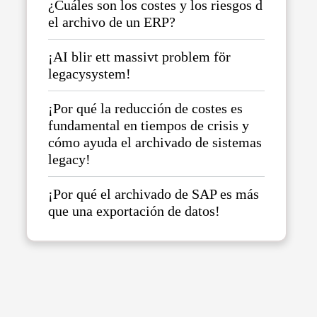
¿Cuáles son los costes y los riesgos d
el archivo de un ERP?
¡AI blir ett massivt problem för
legacysystem!
¡Por qué la reducción de costes es
fundamental en tiempos de crisis y
cómo ayuda el archivado de sistemas
legacy!
¡Por qué el archivado de SAP es más
que una exportación de datos!