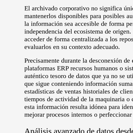
El archivado corporativo no significa ún
mantenerlos disponibles para posibles au
la información sea accesible de forma p
independencia del ecosistema de origen. 
acceder de forma centralizada a los reposi
evaluarlos en su contexto adecuado.
Precisamente durante la desconexión de
plataformas ERP recursos humanos o sis
auténtico tesoro de datos que ya no se ut
que sigue conteniendo información sumam
estadísticas de ventas historiales de cl
tiempos de actividad de la maquinaria o 
esta información resulta idónea para iden
mejorar procesos internos o perfeccionar 
Análisis avanzado de datos desd