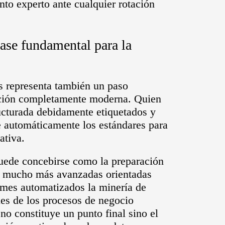
nto experto ante cualquier rotación
ase fundamental para la
os representa también un paso
mación completamente moderna. Quien
ucturada debidamente etiquetados y
ce automáticamente los estándares para
ativa.
uede concebirse como la preparación
ión mucho más avanzadas orientadas
rmes automatizados la minería de
les de los procesos de negocio
 no constituye un punto final sino el