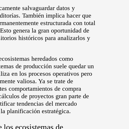
icamente salvaguardar datos y
ditorías. También implica hacer que
ermanentemente estructurada con total
Esto genera la gran oportunidad de
torios históricos para analizarlos y
 ecosistemas heredados como
temas de producción suele quedar un
iliza en los procesos operativos pero
ente valiosa. Ya se trate de
ientes comportamientos de compra
cálculos de proyectos gran parte de
tificar tendencias del mercado
la planificación estratégica.
e los ecosistemas de