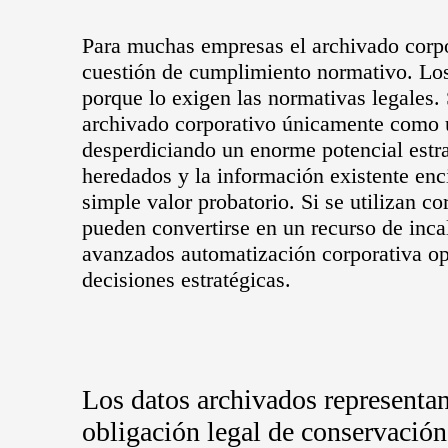
Para muchas empresas el archivado corpo
cuestión de cumplimiento normativo. Lo
porque lo exigen las normativas legales.
archivado corporativo únicamente como u
desperdiciando un enorme potencial estr
heredados y la información existente e
simple valor probatorio. Si se utilizan c
pueden convertirse en un recurso de incal
avanzados automatización corporativa op
decisiones estratégicas.
Los datos archivados represent
obligación legal de conservación