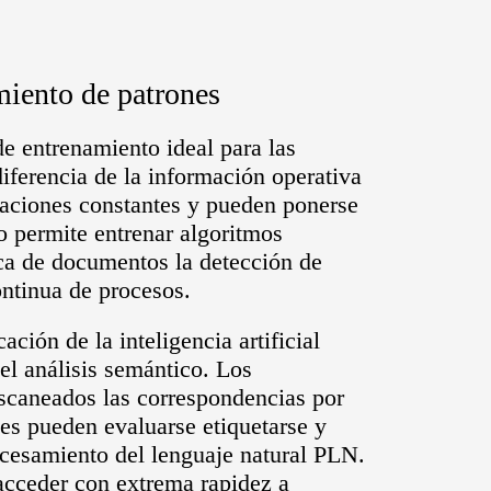
imiento de patrones
e entrenamiento ideal para las
 diferencia de la información operativa
caciones constantes y pueden ponerse
o permite entrenar algoritmos
ica de documentos la detección de
ontinua de procesos.
ación de la inteligencia artificial
el análisis semántico. Los
scaneados las correspondencias por
les pueden evaluarse etiquetarse y
cesamiento del lenguaje natural PLN.
acceder con extrema rapidez a