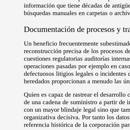
información que tiene décadas de antigüe
búsquedas manuales en carpetas o archivo
Documentación de procesos y tra
Un beneficio frecuentemente subestimado
reconstrucción precisa de los procesos d
cuestiones regulatorias auditorías interna
operaciones pasadas por ejemplo en caso
defectuosos litigios legales o incidente
heredados proporcionan a menudo las úni
Quien es capaz de rastrear el desarrollo 
de una cadena de suministro a partir de 
con un mayor blindaje legal sino que tam
organizativa decisiva. Por tanto los dat
referencia histórica de la corporación pa