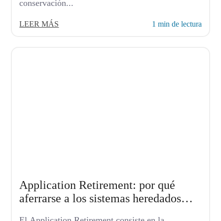
conservación...
LEER MÁS
1 min de lectura
Application Retirement: por qué
aferrarse a los sistemas heredados
ahora resulta caro
El Application Retirement consiste en la