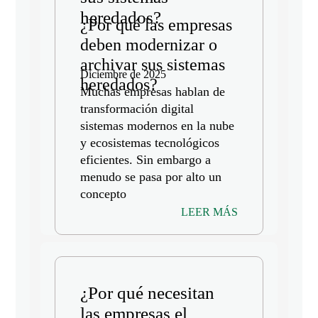
heredados?
¿Por qué las empresas
deben modernizar o
archivar sus sistemas
Diciembre de 2025
heredados?
Muchas empresas hablan de
transformación digital
sistemas modernos en la nube
y ecosistemas tecnológicos
eficientes. Sin embargo a
menudo se pasa por alto un
concepto
LEER MÁS
¿Por qué necesitan
las empresas el