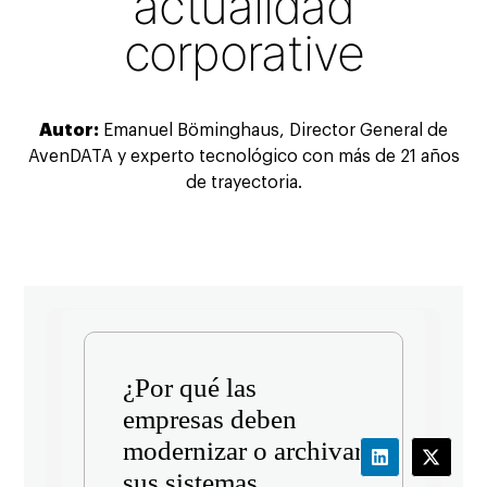
actualidad
corporative
Autor:
Emanuel Böminghaus, Director General de
AvenDATA y experto tecnológico con más de 21 años
de trayectoria.
¿Por qué las
empresas deben
modernizar o archivar
sus sistemas