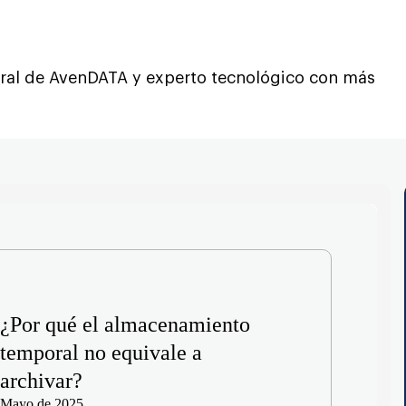
al de AvenDATA y experto tecnológico con más
¿Por qué el almacenamiento
temporal no equivale a
archivar?
Mayo de 2025