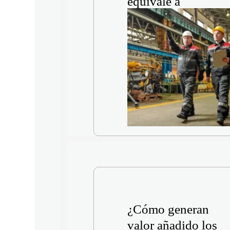
equivale a
archivar?
¿Cómo generan
valor añadido los