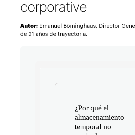
corporative
Autor:
Emanuel Böminghaus, Director Gener
de 21 años de trayectoria.
¿Por qué el
almacenamiento
temporal no