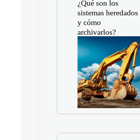
¿Qué son los
sistemas heredados
y cómo
archivarlos?