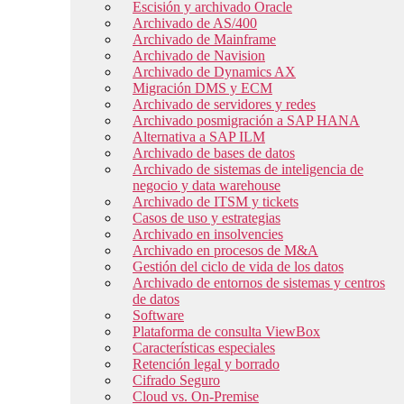
Escisión y archivado Oracle
Archivado de AS/400
Archivado de Mainframe
Archivado de Navision
Archivado de Dynamics AX
Migración DMS y ECM
Archivado de servidores y redes
Archivado posmigración a SAP HANA
Alternativa a SAP ILM
Archivado de bases de datos
Archivado de sistemas de inteligencia de
negocio y data warehouse
Archivado de ITSM y tickets
Casos de uso y estrategias
Archivado en insolvencies
Archivado en procesos de M&A
Gestión del ciclo de vida de los datos
Archivado de entornos de sistemas y centros
de datos
Software
Plataforma de consulta ViewBox
Características especiales
Retención legal y borrado
Cifrado Seguro
Cloud vs. On-Premise