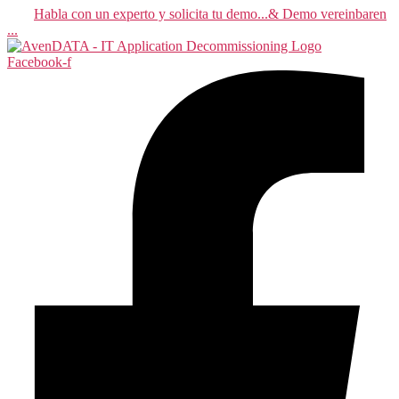
Habla con un experto y solicita tu demo...& Demo vereinbaren
...
Facebook-f