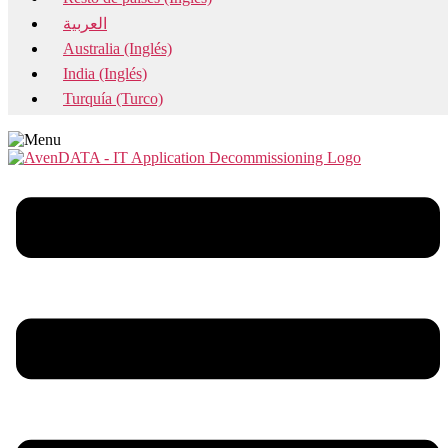
العربية
Australia (Inglés)
India (Inglés)
Turquía (Turco)
Menu