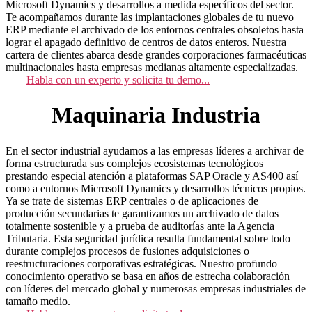
Microsoft Dynamics y desarrollos a medida específicos del sector.
Te acompañamos durante las implantaciones globales de tu nuevo
ERP mediante el archivado de los entornos centrales obsoletos hasta
lograr el apagado definitivo de centros de datos enteros. Nuestra
cartera de clientes abarca desde grandes corporaciones farmacéuticas
multinacionales hasta empresas medianas altamente especializadas.
Habla con un experto y solicita tu demo...
Maquinaria Industria
En el sector industrial ayudamos a las empresas líderes a archivar de
forma estructurada sus complejos ecosistemas tecnológicos
prestando especial atención a plataformas SAP Oracle y AS400 así
como a entornos Microsoft Dynamics y desarrollos técnicos propios.
Ya se trate de sistemas ERP centrales o de aplicaciones de
producción secundarias te garantizamos un archivado de datos
totalmente sostenible y a prueba de auditorías ante la Agencia
Tributaria. Esta seguridad jurídica resulta fundamental sobre todo
durante complejos procesos de fusiones adquisiciones o
reestructuraciones corporativas estratégicas. Nuestro profundo
conocimiento operativo se basa en años de estrecha colaboración
con líderes del mercado global y numerosas empresas industriales de
tamaño medio.