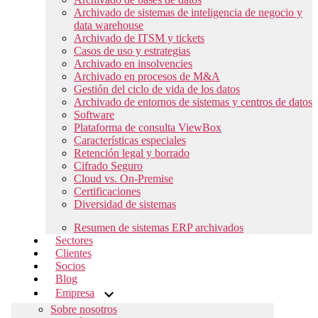
Archivado de sistemas de inteligencia de negocio y
data warehouse
Archivado de ITSM y tickets
Casos de uso y estrategias
Archivado en insolvencies
Archivado en procesos de M&A
Gestión del ciclo de vida de los datos
Archivado de entornos de sistemas y centros de datos
Software
Plataforma de consulta ViewBox
Características especiales
Retención legal y borrado
Cifrado Seguro
Cloud vs. On-Premise
Certificaciones
Diversidad de sistemas
Resumen de sistemas ERP archivados
Sectores
Clientes
Socios
Blog
Empresa
Sobre nosotros