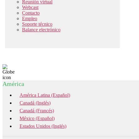
Reunión virtual
Webcast
Contacto
Empleo
Soporte técnico
Balance electrónico
América
América Latina (Español)
Canadá (Inglés)
Canadá (Francés)
México (Español)
Estados Unidos (Inglés)