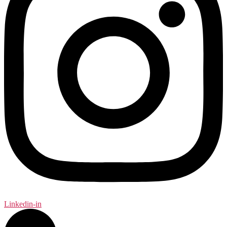
Linkedin-in