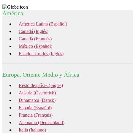
América
América Latina (Español)
Canadá (Inglés)
Canadá (Francés)
México (Español)
Estados Unidos (Inglés)
Europa, Oriente Medio y África
Resto de países (Inglés)
Austria (Österreich)
Dinamarca (Dansk)
España (Español)
Francia (Français)
Alemania (Deutschland)
Italia (Italiano)