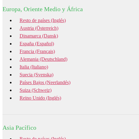
Europa, Oriente Medio y África
Resto de países (Inglés)
Austria (Österreich)
Dinamarca (Dansk)
España (Español)
Francia (Français)
Alemania (Deutschland)
Italia (Italiano)
Suecia (Svenska)
Países Bajos (Neerlandés)
Suiza (Schweiz)
Reino Unido (Inglés)
Asia Pacífico
Resto de países (Inglés)