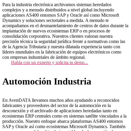
Para la industria electrónica archivamos sistemas heredados
complejos y a menudo distribuidos a nivel global incluyendo
aplicaciones AS400 entornos SAP y Oracle así como Microsoft
Dynamics y soluciones sectoriales a medida. A menudo te
acompañamos en el desmantelamiento de centros de datos durante la
implantación de nuevos ecosistemas ERP o en procesos de
consolidación corporativa. Nuestros clientes valoran nuestra
precisión técnica la seguridad jurídica frente a normativas como las
de la Agencia Tributaria y nuestra dilatada experiencia tanto con
líderes mundiales en la fabricación de equipos electrónicos como
con empresas industriales de ámbito regional.
Habla con un experto y solicita tu demo...
Automoción Industria
En AvenDATA llevamos muchos años ayudando a reconocidos
fabricantes y proveedores del sector de la automoción en la
desconexión y el archivado de aplicaciones heredadas tanto en
ecosistemas ERP centrales como en sistemas satélite vinculados a la
producción. Nuestro enfoque abarca plataformas AS400 entornos
SAP y Oracle así como ecosistemas Microsoft Dynamics. También