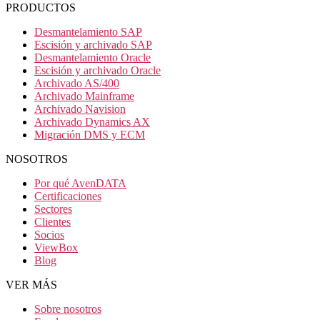
PRODUCTOS
Desmantelamiento SAP
Escisión y archivado SAP
Desmantelamiento Oracle
Escisión y archivado Oracle
Archivado AS/400
Archivado Mainframe
Archivado Navision
Archivado Dynamics AX
Migración DMS y ECM
NOSOTROS
Por qué AvenDATA
Certificaciones
Sectores
Clientes
Socios
ViewBox
Blog
VER MÁS
Sobre nosotros